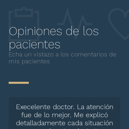
Opiniones de los
pacientes
Echa un vistazo a los comentarios de
mis pacientes
Execelente doctor. La atención
fue de lo mejor. Me explicó
detalladamente cada situación