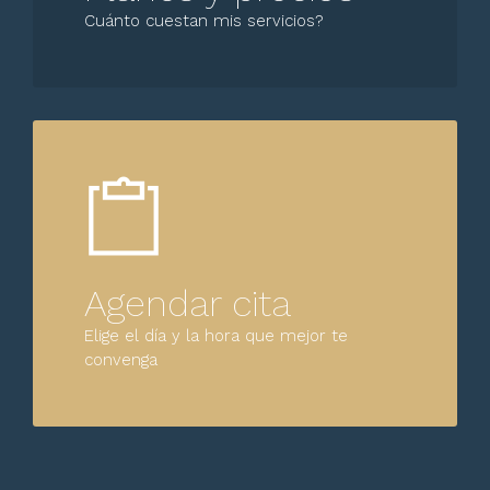
Cuánto cuestan mis servicios?
Agendar cita
Elige el día y la hora que mejor te
convenga