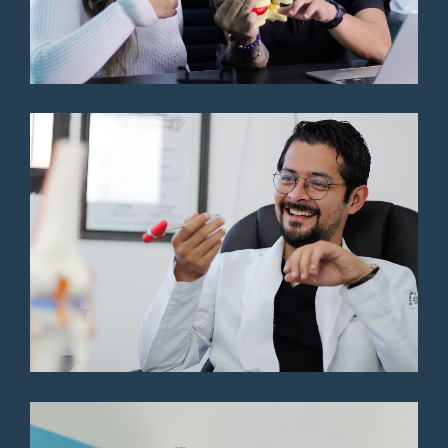
procede
Paciente
Exelente Trauma su atención y
tratamiento y programación
para cirugia de columna