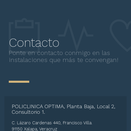
Contacto
Ponte en contacto conmigo en las
instalaciones que más te convengan!
POLICLINICA OPTIMA, Planta Baja, Local 2,
Consultorio 1.
C. Lázaro Cardenas 440, Francisco Villa.
91150 Xalapa, Veracruz