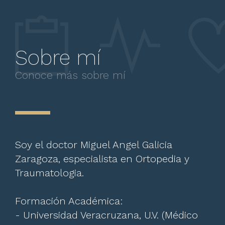
Sobre mí
Conoce más sobre mí
Soy el doctor Miguel Angel Galicia
Zaragoza, especialista en Ortopedia y
Traumatologia.
Formación Académica:
- Universidad Veracruzana, U.V. (Médico