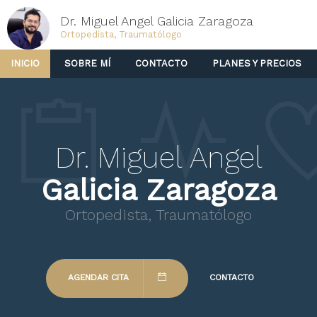
Dr. Miguel Angel Galicia Zaragoza
Ortopedista, Traumatólogo
INICIO
SOBRE MÍ
CONTACTO
PLANES Y PRECIOS
Dr. Miguel Angel
Galicia Zaragoza
Ortopedista, Traumatólogo
AGENDAR CITA
CONTACTO