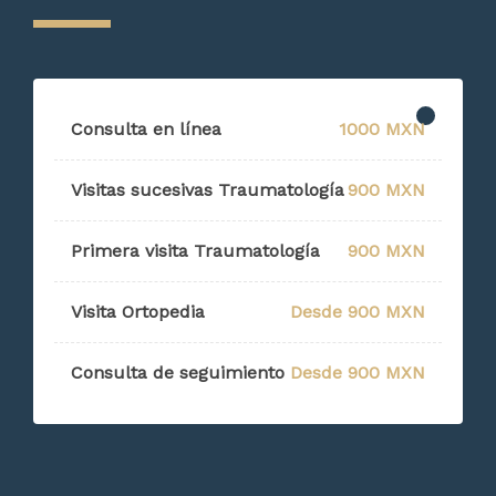
Consulta en línea
1000 MXN
Visitas sucesivas Traumatología
900 MXN
Primera visita Traumatología
900 MXN
Visita Ortopedia
Desde 900 MXN
Consulta de seguimiento
Desde 900 MXN