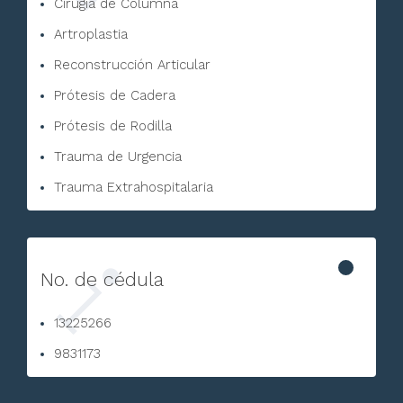
Cirugía de Columna
Artroplastia
Reconstrucción Articular
Prótesis de Cadera
Prótesis de Rodilla
Trauma de Urgencia
Trauma Extrahospitalaria
No. de cédula
13225266
9831173