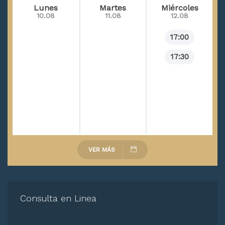
Lunes
Martes
Miércoles
10.08
11.08
12.08
17:00
17:30
VER MÁS
Consulta en Linea